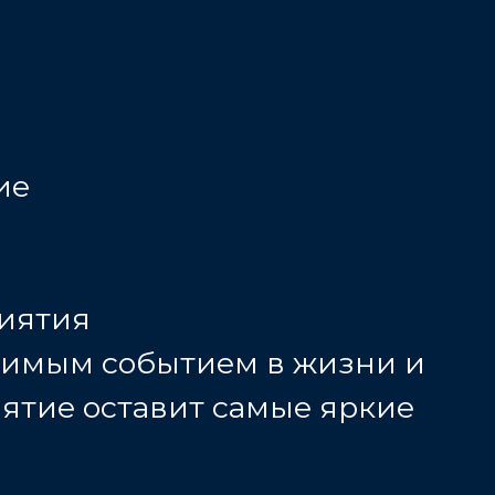
ие
риятия
ачимым событием в жизни и
иятие оставит самые яркие