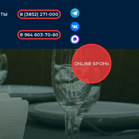
КТЫ
8 (3852) 271-000
8 964 603-70-60
ONLINE БРОНЬ