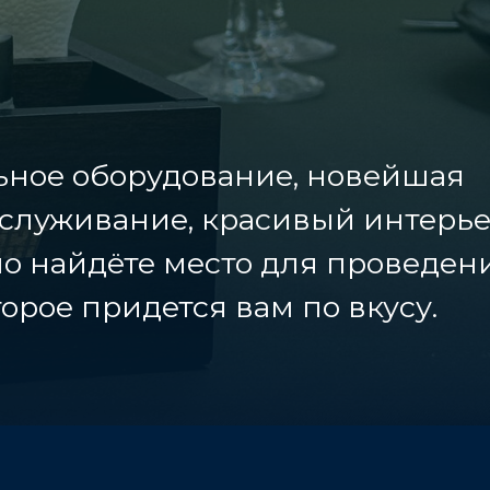
ьное оборудование, новейшая
обслуживание, красивый интерь
чно найдёте место для проведен
орое придется вам по вкусу.