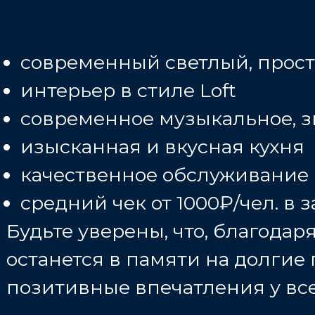
современный светлый, прос
интерьер в стиле Loft
современное музыкальное, з
изысканная и вкусная кухня
качественное обслуживание
средний чек от 1000₽/чел. в
Будьте уверены, что, благода
останется в памяти на долгие
позитивные впечатления у все