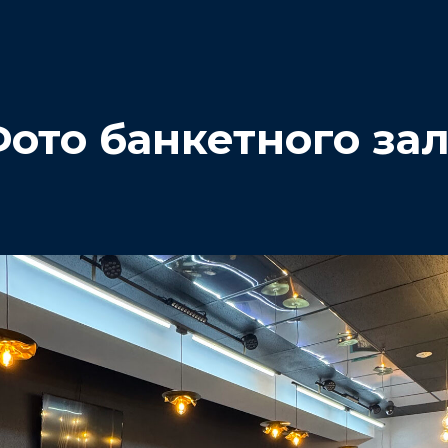
ото банкетного за