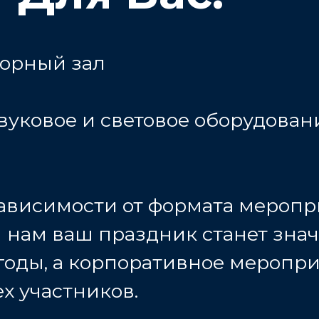
торный зал
вуковое и световое оборудован
 зависимости от формата мероп
ря нам ваш праздник станет зн
 годы, а корпоративное меропр
х участников.