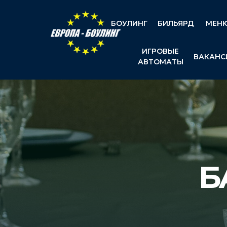
БОУЛИНГ
БИЛЬЯРД
МЕН
ИГРОВЫЕ
ВАКАНС
АВТОМАТЫ
Б