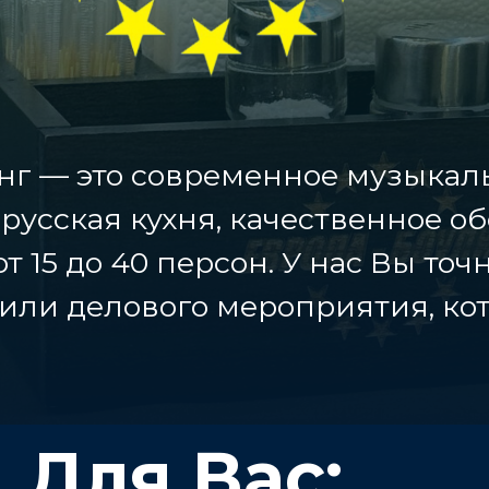
нг — это современное музыкал
 русская кухня, качественное 
от 15 до 40 персон. У нас Вы то
или делового мероприятия, кот
Для Вас: