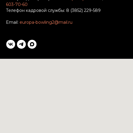
603-70-60
Телефон кадровой службы: 8 (3852) 229-589
Email:
europa-bowling2@mail.ru