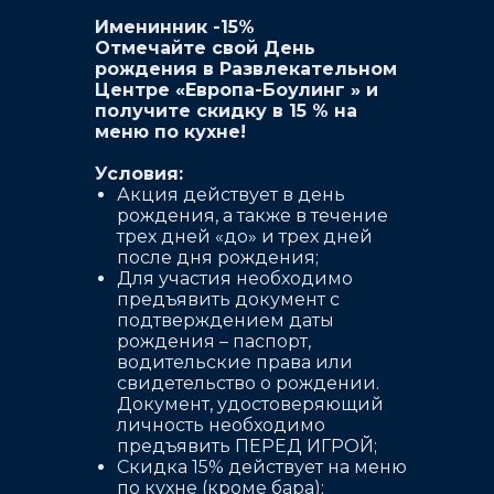
Именинник -15%
Отмечайте свой День
рождения в Развлекательном
Центре «Европа-Боулинг » и
получите скидку в 15 % на
меню по кухне!
Условия:
Акция действует в день
рождения, а также в течение
трех дней «до» и трех дней
после дня рождения;
Для участия необходимо
предъявить документ с
подтверждением даты
рождения – паспорт,
водительские права или
свидетельство о рождении.
Документ, удостоверяющий
личность необходимо
предъявить ПЕРЕД ИГРОЙ;
Скидка 15% действует на меню
по кухне (кроме бара);