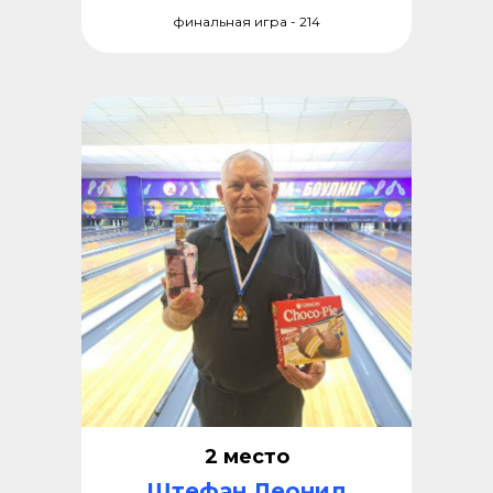
финальная игра - 214
2 место
Штефан Леонид