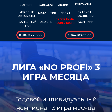
КОНТАКТЫ
БОУЛИНГ
БИЛЬЯРД
АКЦИИ
ИГРОВЫЕ
ПРАВИЛА
ТИР
СПОРТ
МЕНЮ
АВТОМАТЫ
ПОСЕЩЕНИЯ
ПРОГРАММА
КАРАОКЕ
БАНКЕТНЫЙ
ВАКАНСИИ
ЛОЯЛЬНОСТИ
ЗАЛ
8 (3852) 271-000
8 964 603-70-60
ЛИГА «NO PROFI» 3
ИГРА МЕСЯЦА
Годовой индивидуальный
чемпионат 3 игра месяца