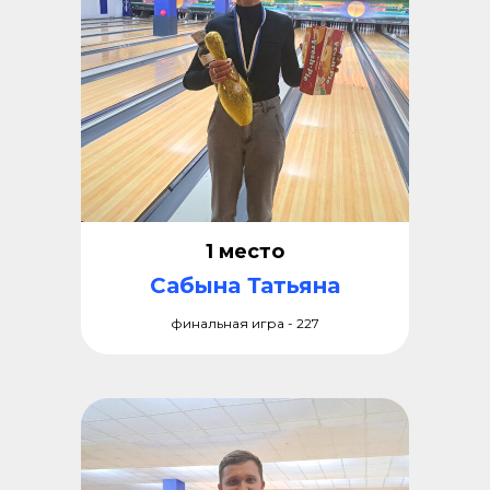
1 место
Сабына Татьяна
финальная игра - 227