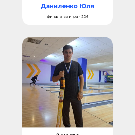
Даниленко Юля
финальная игра - 206