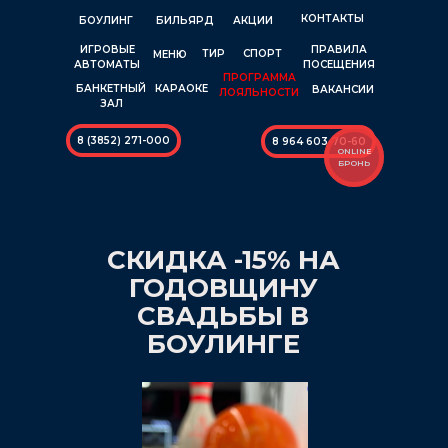
КОНТАКТЫ
БОУЛИНГ
БИЛЬЯРД
АКЦИИ
ИГРОВЫЕ
ПРАВИЛА
ТИР
СПОРТ
МЕНЮ
АВТОМАТЫ
ПОСЕЩЕНИЯ
ПРОГРАММА
КАРАОКЕ
БАНКЕТНЫЙ
ВАКАНСИИ
ЛОЯЛЬНОСТИ
ЗАЛ
8 (3852) 271-000
8 964 603-70-60
ONLINE
БРОНЬ
СКИДКА -15% НА
ГОДОВЩИНУ
СВАДЬБЫ В
БОУЛИНГЕ