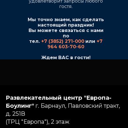
удовлетворит запросы любого
гостя.
Мы точно знаем, как сделать
настоящий праздник!
Вы можете связаться с нами
по
тел.
+7 (3852) 271-000
или
+7
964 603-70-60
Ждем ВАС в гости!
Развлекательный центр "Европа-
Боулинг"
г. Барнаул, Павловский тракт,
д. 251В
(ТРЦ "Европа"), 2 этаж