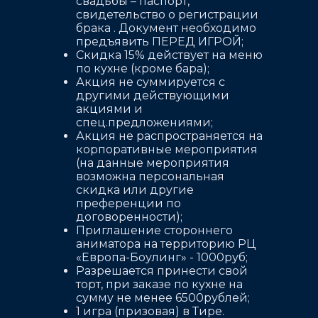
свадьбы – паспорт,
свидетельство о регистрации
брака . Документ необходимо
предъявить ПЕРЕД ИГРОЙ;
Скидка 15% действует на меню
по кухне (кроме бара);
Акция не суммируется с
другими действующими
акциями и
спец.предложениями;
Акция не распространяется на
корпоративные мероприятия
(на данные мероприятия
возможна персональная
скидка или другие
преференции по
договоренности);
Приглашение стороннего
аниматора на территорию РЦ
«Европа-Боулинг» - 1000руб;
Разрешается принести свой
торт, при заказе по кухне на
сумму не менее 6500рублей;
1 игра (призовая) в Тире.