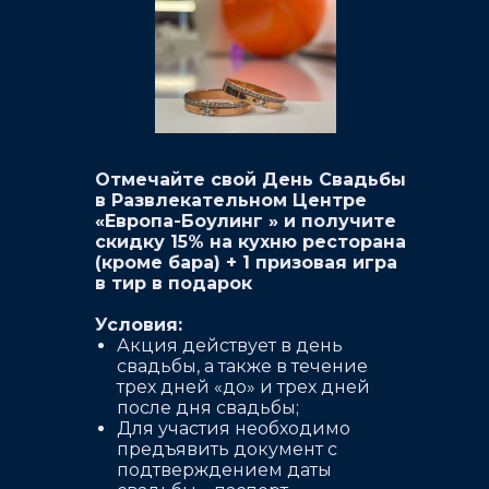
Отмечайте свой День Свадьбы
в Развлекательном Центре
«Европа-Боулинг » и получите
скидку 15% на кухню ресторана
(кроме бара) + 1 призовая игра
в тир в подарок
Условия:
Акция действует в день
свадьбы, а также в течение
трех дней «до» и трех дней
после дня свадьбы;
Для участия необходимо
предъявить документ с
подтверждением даты