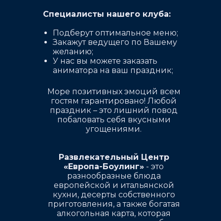
Специалисты нашего клуба:
Подберут оптимальное меню;
Закажут ведущего по Вашему
желанию;
У нас вы можете заказать
аниматора на ваш праздник;
Море позитивных эмоций всем
гостям гарантировано! Любой
праздник – это лишний повод
побаловать себя вкусными
угощениями.
Развлекательный Центр
«Европа-Боулинг»
- это
разнообразные блюда
европейской и итальянской
кухни, десерты собственного
приготовления, а также богатая
алкогольная карта, которая